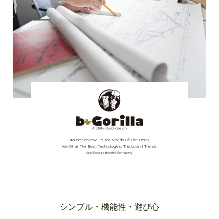
Staying Sensitive To The Needs Of The Times,
We Offer The Best Technologies, The Latest Trends,
And Sophisticated Services.
シンプル・機能性・遊び心