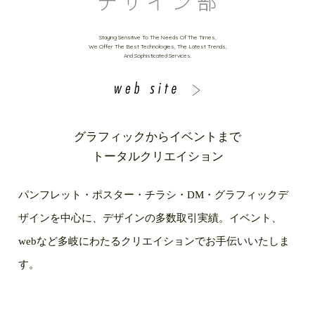
Staying Sensitive To The Needs Of The Times,
We Offer The Best Technologies, The Latest Trends,
And Sophisticated Services.
グラフィックからイベントまで
トータルクリエイション
パンフレット・ポスター・チラシ・DM・グラフィックデ
ザインを中心に、デザインの多数取引実績。イベント、
webなど多岐にわたるクリエイションでお手伝いいたしま
す。