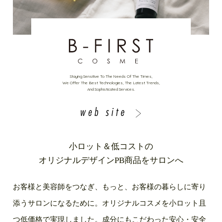
Staying Sensitive To The Needs Of The Times,
We Offer The Best Technologies, The Latest Trends,
And Sophisticated Services.
小ロット＆低コストの
オリジナルデザインPB商品をサロンへ
お客様と美容師をつなぎ、もっと、お客様の暮らしに寄り
添うサロンになるために。オリジナルコスメを小ロット且
つ低価格で実現しました。成分にもこだわった安心・安全