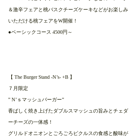
＆激辛フェアと桃バスクチーズケーキなどがお楽しみ
いただける桃フェアをW開催！
●ベーシックコース 4500円～
【 The Burger Stand -N’s- +B 】
７月限定
” N’ｓマッシュバーガー”
香ばしく焼き上げたダブルスマッシュの旨みとチェダ
ーチーズの一体感！
グリルドオニオンとごろごろピクルスの食感と酸味が