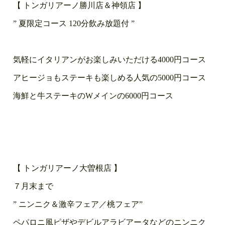
【 トンガリアーノ勝川店＆神領店 】
” 夏限定コース 120分飲み放題付 ”
気軽にイタリアンがお楽しみいただける4000円コース
アヒージョもステーキも楽しめる人気の5000円コース
海鮮と牛ステーキのWメインの6000円コース
【 トンガリアーノ大曽根店 】
７月末まで
” ニンニク＆激辛フェア／桃フェア”
ペパロニ風ピザやデビルアラビアータなどのニンニク