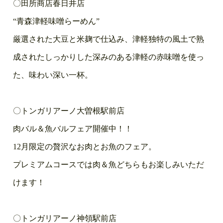
〇田所商店春日井店
“青森津軽味噌らーめん”
厳選された大豆と米麹で仕込み、津軽独特の風土で熟
成されたしっかりした深みのある津軽の赤味噌を使っ
た、味わい深い一杯。
〇トンガリアーノ大曽根駅前店
肉バル＆魚バルフェア開催中！！
12月限定の贅沢なお肉とお魚のフェア。
プレミアムコースでは肉＆魚どちらもお楽しみいただ
けます！
〇トンガリアーノ神領駅前店