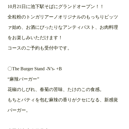
10月21日に池下駅そばにグランドオープン！！
全粒粉のトンガリアーノオリジナルのもっちりピッツ
ァ始め、お酒にぴったりなアンティパスト、お肉料理
をお楽しみいただけます！
コースのご予約も受付中です。
〇The Burger Stand -N’s- +B
“麻辣バーガー”
花椒のしびれ、春菊の苦味、たけのこの食感。
もちとパティを包む麻辣の香りがクセになる、新感覚
バーガー。